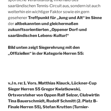
saarländischen Tennis-Circuit aus, sondern ist auch
weiterhin ein wichtiger Faktor sowie ein gern
gesehener
Treffpunkt für „Jung und Alt“ im Sinne
der
altbekannten
und gleichermaßen
zukunftsorientierten „Oppener Dorf-und
saarländischen Lebens-Kultur!“
Bild unten zeigt Siegerehrung mit den
„Offiziellen“ in der Kategorie Herren 55:
v..l n. re: 1. Vors. Matthias Klauck, Lückner-Cup
Sieger Herren 55 Gregor Kwiatkowski,
Ortsvorsteher von Oppen Ralf Selzer, Clubwirtin
Tina Bauerschmidt, Rudolf Schmitt (2. Platz B-
Finale Herren 55), Stefan Krutten (Turnier-