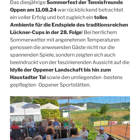
Das diesjährige
Sommerfest der Tennisfreunde
Oppen am 11.08.24
war rückblickend betrachtet
ein voller Erfolg und bot zugleich ein
tolles
Ambiente für die Endspiele des traditionsreichen
Lückner-Cups in der 28. Folge
! Bei herrlichem
Sommerwetter mit angenehmen Temperaturen
genossen die anwesenden Gäste nicht nur die
spannenden Spiele, sondern zeigten sich auch
beeindruckt von der faszinierenden Aussicht auf die
Idylle der Oppener Landschaft bis hin zum
Haustadter Tal
sowie den umliegenden -bestens
gepflegten- Oppener Sportstätten.