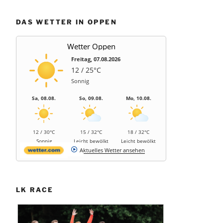
DAS WETTER IN OPPEN
Wetter Oppen
Freitag, 07.08.2026
12 / 25°C
Sonnig
Sa, 08.08.
So, 09.08.
Mo, 10.08.
12 / 30°C
15 / 32°C
18 / 32°C
Sonnig
Leicht bewölkt
Leicht bewölkt
Aktuelles Wetter ansehen
LK RACE