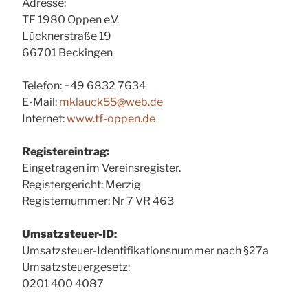
Adresse:
TF 1980 Oppen e.V.
Lücknerstraße 19
66701 Beckingen
Telefon: +49 6832 7634
E-Mail:
mklauck55@web.de
Internet:
www.tf-oppen.de
Registereintrag:
Eingetragen im Vereinsregister.
Registergericht: Merzig
Registernummer: Nr 7 VR 463
Umsatzsteuer-ID:
Umsatzsteuer-Identifikationsnummer nach §27a
Umsatzsteuergesetz:
0201 400 4087