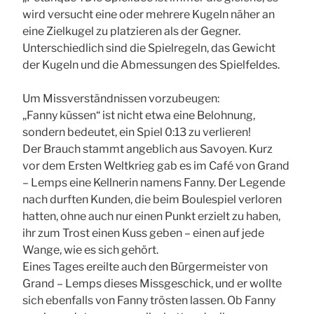
wird versucht eine oder mehrere Kugeln näher an
eine Zielkugel zu platzieren als der Gegner.
Unterschiedlich sind die Spielregeln, das Gewicht
der Kugeln und die Abmessungen des Spielfeldes.
Um Missverständnissen vorzubeugen:
„Fanny küssen“ ist nicht etwa eine Belohnung,
sondern bedeutet, ein Spiel 0:13 zu verlieren!
Der Brauch stammt angeblich aus Savoyen. Kurz
vor dem Ersten Weltkrieg gab es im Café von Grand
– Lemps eine Kellnerin namens Fanny. Der Legende
nach durften Kunden, die beim Boulespiel verloren
hatten, ohne auch nur einen Punkt erzielt zu haben,
ihr zum Trost einen Kuss geben – einen auf jede
Wange, wie es sich gehört.
Eines Tages ereilte auch den Bürgermeister von
Grand – Lemps dieses Missgeschick, und er wollte
sich ebenfalls von Fanny trösten lassen. Ob Fanny