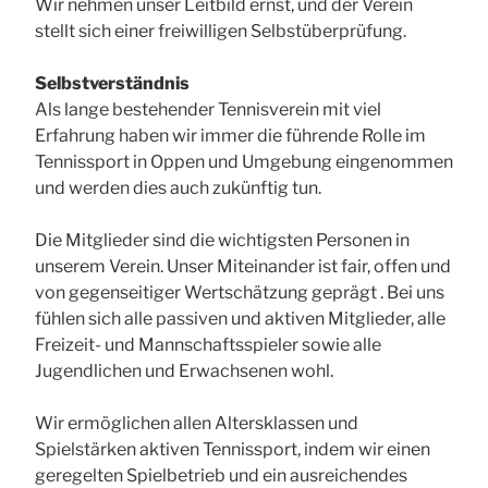
Wir nehmen unser Leitbild ernst, und der Verein
stellt sich einer freiwilligen Selbstüberprüfung.
Selbstverständnis
Als lange bestehender Tennisverein mit viel
Erfahrung haben wir immer die führende Rolle im
Tennissport in Oppen und Umgebung eingenommen
und werden dies auch zukünftig tun.
Die Mitglieder sind die wichtigsten Personen in
unserem Verein. Unser Miteinander ist fair, offen und
von gegenseitiger Wertschätzung geprägt . Bei uns
fühlen sich alle passiven und aktiven Mitglieder, alle
Freizeit- und Mannschaftsspieler sowie alle
Jugendlichen und Erwachsenen wohl.
Wir ermöglichen allen Altersklassen und
Spielstärken aktiven Tennissport, indem wir einen
geregelten Spielbetrieb und ein ausreichendes