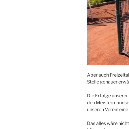
Aber auch Freizeitak
Stelle genauer erwä
Die Erfolge unserer
den Meistermannscha
unseren Verein eine
Das alles wäre nich