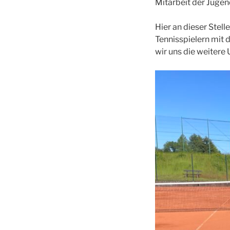
Mitarbeit der Jugend
Hier an dieser Stell
Tennisspielern mit d
wir uns die weitere 