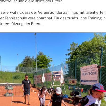
betreuer und die Mithilfe der Eltern.
e sei erwähnt, dass der Verein Sondertrainings mit talentierten
er Tennisschule vereinbart hat. Für das zusätzliche Training in
Unterstützung der Eltern.