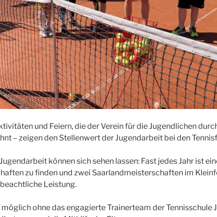
tivitäten und Feiern, die der Verein für die Jugendlichen durc
hnt – zeigen den Stellenwert der Jugendarbeit bei den Tenni
 Jugendarbeit können sich sehen lassen: Fast jedes Jahr ist e
ften zu finden und zwei Saarlandmeisterschaften im Kleinfe
 beachtliche Leistung.
t möglich ohne das engagierte Trainerteam der Tennisschule 