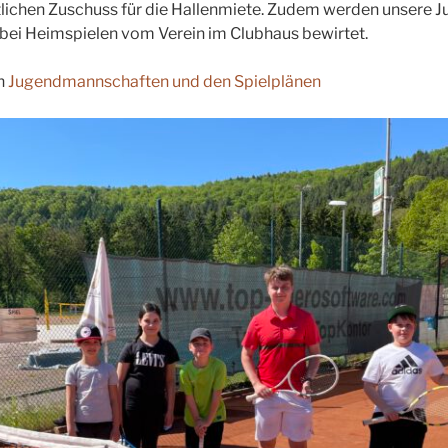
lichen Zuschuss für die Hallenmiete. Zudem werden unsere J
ei Heimspielen vom Verein im Clubhaus bewirtet.
en
Jugendmannschaften und den Spielplänen