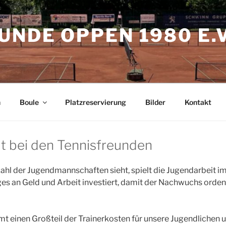
UNDE OPPEN 1980 E.V
h
Boule
Platzreservierung
Bilder
Kontakt
t bei den Tennisfreunden
hl der Jugendmannschaften sieht, spielt die Jugendarbeit im
niges an Geld und Arbeit investiert, damit der Nachwuchs orden
t einen Großteil der Trainerkosten für unsere Jugendlichen 