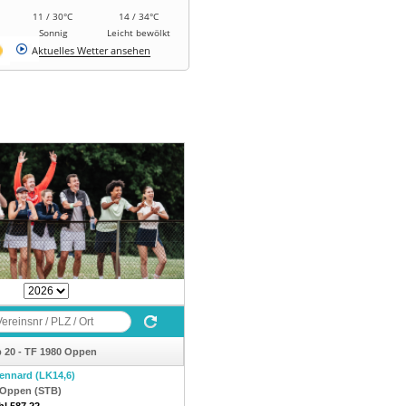
11 / 30°C
14 / 34°C
Sonnig
Leicht bewölkt
Aktuelles Wetter ansehen