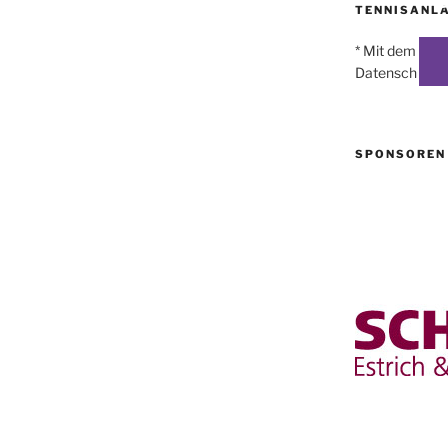
TENNISANLA
* Mit dem Lade
Datenschutzer
SPONSOREN