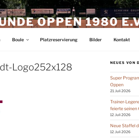
UNDE OPPEN 1980 E.V
h
Boule
Platzreservierung
Bilder
Kontakt
NEUES VON 
dt-Logo252x128
Super Progra
Oppen
21. Juli 2026
Trainer-Legen
feierte seinen
12. Juli 2026
Neue Staffel 
12. Juli 2026