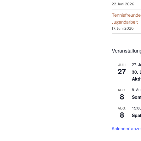
22. Juni 2026
Tennisfreunde
Jugendarbeit
17. Juni 2026
Veranstaltun
27. J
JULI
27
30.
Akti
8. Au
AUG.
8
Som
15:0
AUG.
8
Spa
Kalender anze