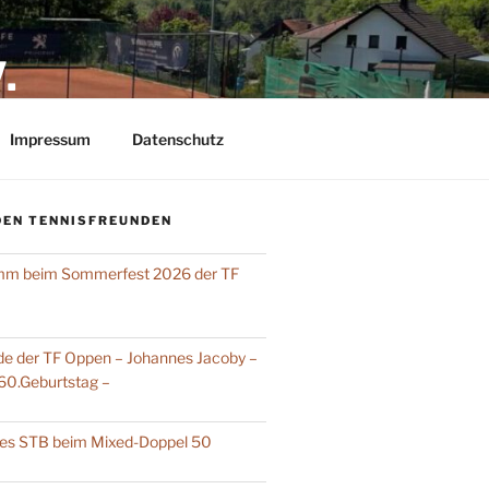
.
Impressum
Datenschutz
DEN TENNISFREUNDEN
mm beim Sommerfest 2026 der TF
de der TF Oppen – Johannes Jacoby –
 60.Geburtstag –
des STB beim Mixed-Doppel 50