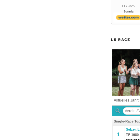
11 / 26°C
Sonnig
LK RACE