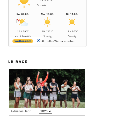
Sonnig
So, 09.08.
Mo, 10.08.
Di, 11.08.
14 / 29°C
19 / 32°C
15 / 30°C
Leicht bewölkt
Sonnig
Sonnig
Aktuelles Wetter ansehen
LK RACE