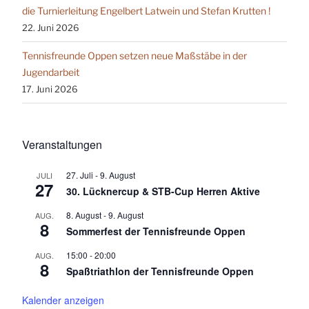
die Turnierleitung Engelbert Latwein und Stefan Krutten !
22. Juni 2026
Tennisfreunde Oppen setzen neue Maßstäbe in der
Jugendarbeit
17. Juni 2026
Veranstaltungen
27. Juli
-
9. August
JULI
27
30. Lücknercup & STB-Cup Herren Aktive
8. August
-
9. August
AUG.
8
Sommerfest der Tennisfreunde Oppen
15:00
-
20:00
AUG.
8
Spaßtriathlon der Tennisfreunde Oppen
Kalender anzeigen