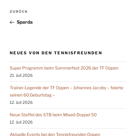
Beitragsnavigation
Vorheriger
ZURÜCK
Beitrag
Sparda
NEUES VON DEN TENNISFREUNDEN
Super Programm beim Sommerfest 2026 der TF Oppen
21. Juli 2026
Trainer-Legende der TF Oppen – Johannes Jacoby – feierte
seinen 60.Geburtstag –
12. Juli 2026
Neue Staffel des STB beim Mixed-Doppel 50
12. Juli 2026
Aktuelle Events bei den Tennisfreunden Oppen