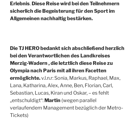
Erlebnis
.
Diese Reise wird bei den Teilnehmern
sicherlich die Begeisterung für den Sport im
Allgemeinen nachhaltig bestärken.
Die TJ HERO bedankt sich abschließend herzlich
bei den Verantwortlichen des Landkreises
Merzig-Wadern , die letztlich diese Reise zu
Olympia nach Paris mit all ihren Facetten
ermöglichte.
v.l.n.r: Sonia, Markus, Raphael, Max,
Lana, Katharina, Alex, Anne, Ben, Florian, Carl,
Sebastian, Lucas, Kiran und Oskar, – es fehlt
„entschuldigt“:
Martin
(wegen parallel
verlaufendem Management bezüglich der Metro-
Tickets)