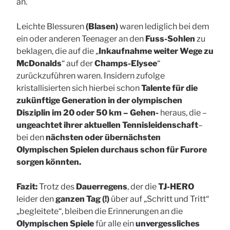
an.
Leichte Blessuren
(Blasen)
waren lediglich bei dem
ein oder anderen Teenager an den
Fuss-Sohlen
zu
beklagen, die auf die „
Inkaufnahme weiter Wege zu
McDonalds
“ auf der
Champs-Elysee
“
zurückzuführen waren. Insidern zufolge
kristallisierten sich hierbei schon
Talente für die
zukünftige Generation in der olympischen
Disziplin im 20 oder 50 km – Gehen-
heraus, die –
ungeachtet ihrer aktuellen Tennisleidenschaft
–
bei den
nächsten oder übernächsten
Olympischen Spielen durchaus schon für Furore
sorgen könnten.
Fazit:
Trotz des
Dauerregens
, der die
TJ-HERO
leider den
ganzen Tag (!)
über auf „Schritt und Tritt“
„begleitete“, bleiben die Erinnerungen an die
Olympischen Spiele
für alle ein
unvergessliches