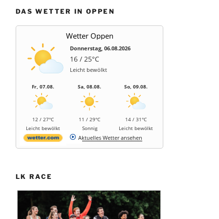
DAS WETTER IN OPPEN
Wetter Oppen
Donnerstag, 06.08.2026
16 / 25°C
Leicht bewölkt
Fr, 07.08.
Sa, 08.08.
So, 09.08.
12 / 27°C
11 / 29°C
14 / 31°C
Leicht bewölkt
Sonnig
Leicht bewölkt
Aktuelles Wetter ansehen
LK RACE