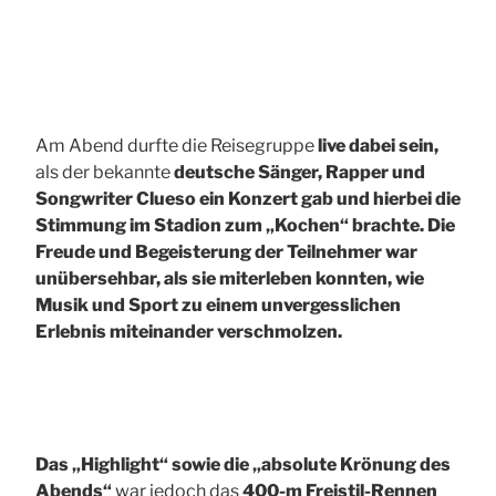
Am Abend durfte die Reisegruppe
live dabei sein,
als der bekannte
deutsche Sänger, Rapper und
Songwriter Clueso ein Konzert gab und hierbei die
Stimmung im Stadion zum „Kochen“ brachte. Die
Freude und Begeisterung der Teilnehmer war
unübersehbar, als sie miterleben konnten, wie
Musik und Sport zu einem unvergesslichen
Erlebnis miteinander verschmolzen.
Das „Highlight“ sowie die „absolute Krönung des
Abends“
war jedoch das
400-m Freistil-Rennen