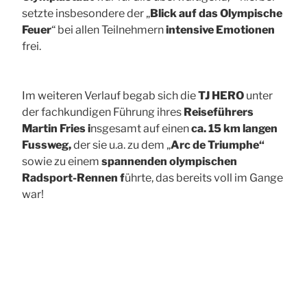
setzte insbesondere der „
Blick auf das Olympische
Feuer
“ bei allen Teilnehmern
intensive Emotionen
frei.
Im weiteren Verlauf begab sich die
TJ HERO
unter
der fachkundigen Führung ihres
Reiseführers
Martin Fries i
nsgesamt auf einen
ca. 15 km langen
Fussweg,
der sie u.a. zu dem „
Arc de Triumphe“
sowie zu einem
spannenden olympischen
Radsport-Rennen f
ührte, das bereits voll im Gange
war!