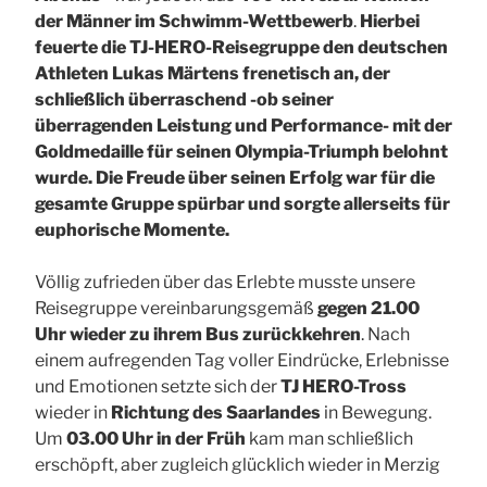
der Männer im Schwimm-Wettbewerb
.
Hierbei
feuerte die TJ-HERO-Reisegruppe den deutschen
Athleten Lukas Märtens frenetisch an,
der
schließlich überraschend -ob seiner
überragenden Leistung und Performance- mit der
Goldmedaille für seinen Olympia-Triumph belohnt
wurde. Die Freude über seinen Erfolg war für die
gesamte Gruppe spürbar und sorgte allerseits für
euphorische Momente.
Völlig zufrieden über das Erlebte musste unsere
Reisegruppe vereinbarungsgemäß
gegen 21.00
Uhr wieder zu ihrem Bus zurückkehren
. Nach
einem aufregenden Tag voller Eindrücke, Erlebnisse
und Emotionen setzte sich der
TJ HERO-Tross
wieder in
Richtung des Saarlandes
in Bewegung.
Um
03.00 Uhr in der Früh
kam man schließlich
erschöpft, aber zugleich glücklich wieder in Merzig