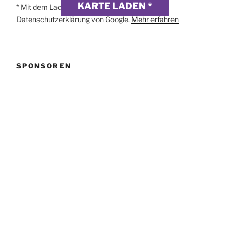
KARTE LADEN *
* Mit dem Laden der Karte akzeptierst du die
Datenschutzerklärung von Google.
Mehr erfahren
SPONSOREN