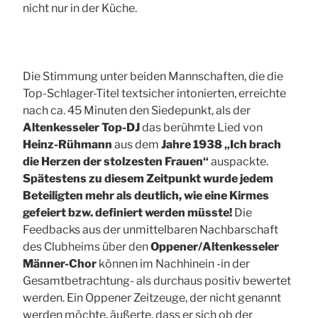
nicht nur in der Küche.
Die Stimmung unter beiden Mannschaften, die die
Top-Schlager-Titel textsicher intonierten, erreichte
nach ca. 45 Minuten den Siedepunkt, als der
Altenkesseler Top-DJ
das berühmte Lied von
Heinz-Rühmann
aus dem
Jahre 1938 „Ich brach
die Herzen der stolzesten Frauen“
auspackte.
Spätestens zu diesem Zeitpunkt wurde jedem
Beteiligten mehr als deutlich, wie eine Kirmes
gefeiert bzw. definiert werden müsste!
Die
Feedbacks aus der unmittelbaren Nachbarschaft
des Clubheims über den
Oppener/Altenkesseler
Männer-Chor
können im Nachhinein -in der
Gesamtbetrachtung- als durchaus positiv bewertet
werden. Ein Oppener Zeitzeuge, der nicht genannt
werden möchte, äußerte, dass er sich ob der