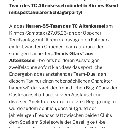
Team des TC Altenkessel mündet in Kirmes-Event
mit spektakulärer Schlagerparty!
Als das
Herren-55-Team des TC Altenkessel
am
Kirmes-Samstag (27.05.23) an der Oppener
Tennisanlage mit ihrem extravaganten Fuhrpark
eintraf, war dem Oppener Team aufgrund der
sonnigen Laune der
„Tennis-Stars“ aus
Altenkessel –
bereits bei deren Aussteigen-
zweifelsohne sofort klar, dass das sportliche
Endergebnis des anstehendes Team-Duells an
diesem Tag nur einen nebensächlichen Charakter
haben würde. Nach der freundlichen Begrüßung der
Gastmannschaft und kurzem Austausch mit
diversen Anekdoten von den letzten Begegnungen
wurde zudem deutlich, dass aufgrund der
jahrelangen Freundschaft zwischen beiden Clubs
dem Spaß am Spiel sowie der Geselligkeit -bei