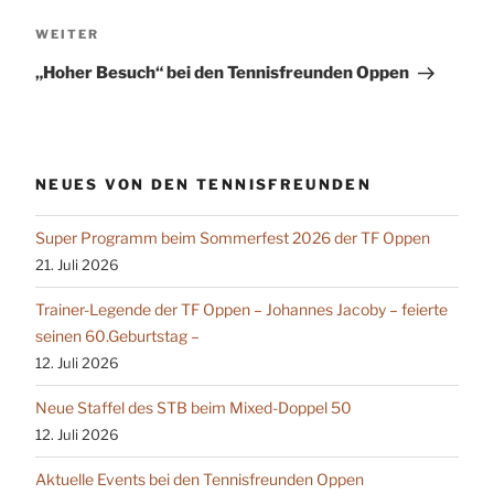
Nächster
WEITER
Beitrag
„Hoher Besuch“ bei den Tennisfreunden Oppen
NEUES VON DEN TENNISFREUNDEN
Super Programm beim Sommerfest 2026 der TF Oppen
21. Juli 2026
Trainer-Legende der TF Oppen – Johannes Jacoby – feierte
seinen 60.Geburtstag –
12. Juli 2026
Neue Staffel des STB beim Mixed-Doppel 50
12. Juli 2026
Aktuelle Events bei den Tennisfreunden Oppen