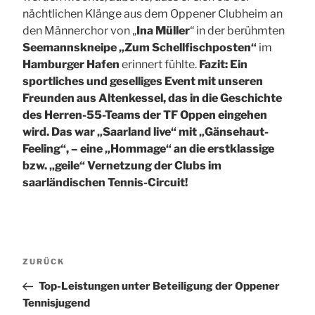
nächtlichen Klänge aus dem Oppener Clubheim an
den Männerchor von „
Ina Müller
“ in der berühmten
Seemannskneipe „Zum Schellfischposten“
im
Hamburger Hafen
erinnert fühlte.
Fazit:
Ein
sportliches und geselliges Event mit unseren
Freunden aus Altenkessel, das in die Geschichte
des Herren-55-Teams der TF Oppen eingehen
wird. Das war „Saarland live“ mit „Gänsehaut-
Feeling“, – eine „Hommage“ an die erstklassige
bzw. „geile“ Vernetzung der Clubs im
saarländischen Tennis-Circuit!
Beitragsnavigation
Vorheriger
ZURÜCK
Beitrag
Top-Leistungen unter Beteiligung der Oppener
Tennisjugend