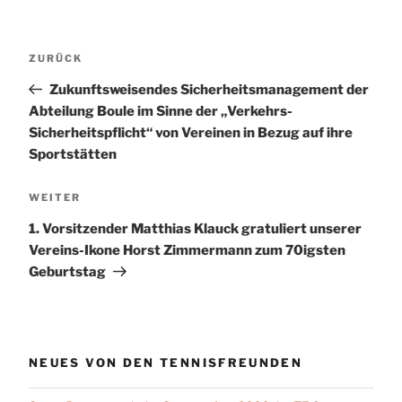
Beitragsnavigation
Vorheriger
ZURÜCK
Beitrag
Zukunftsweisendes Sicherheitsmanagement der
Abteilung Boule im Sinne der „Verkehrs-
Sicherheitspflicht“ von Vereinen in Bezug auf ihre
Sportstätten
Nächster
WEITER
Beitrag
1. Vorsitzender Matthias Klauck gratuliert unserer
Vereins-Ikone Horst Zimmermann zum 70igsten
Geburtstag
NEUES VON DEN TENNISFREUNDEN