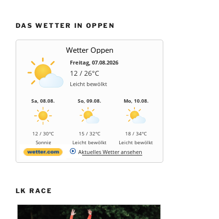
DAS WETTER IN OPPEN
Wetter Oppen
Freitag, 07.08.2026
12 / 26°C
Leicht bewölkt
Sa, 08.08.
So, 09.08.
Mo, 10.08.
12 / 30°C
15 / 32°C
18 / 34°C
Sonnig
Leicht bewölkt
Leicht bewölkt
Aktuelles Wetter ansehen
LK RACE