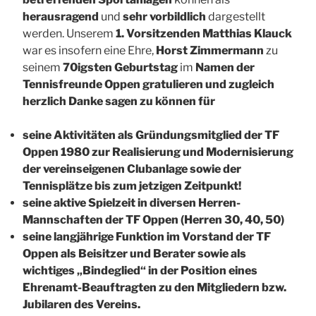
herausragend
und
sehr vorbildlich
dargestellt
werden. Unserem
1. Vorsitzenden Matthias Klauck
war es insofern eine Ehre,
Horst Zimmermann
zu
seinem
70igsten Geburtstag
im
Namen der
Tennisfreunde Oppen gratulieren und zugleich
herzlich Danke sagen zu können für
seine Aktivitäten als Gründungsmitglied der TF
Oppen 1980 zur Realisierung und Modernisierung
der vereinseigenen Clubanlage sowie der
Tennisplätze bis zum jetzigen Zeitpunkt!
seine aktive Spielzeit in diversen Herren-
Mannschaften der TF Oppen (Herren 30, 40, 50)
seine langjährige Funktion im Vorstand der TF
Oppen als Beisitzer und Berater sowie als
wichtiges „Bindeglied“ in der Position eines
Ehrenamt-Beauftragten zu den Mitgliedern bzw.
Jubilaren des Vereins.