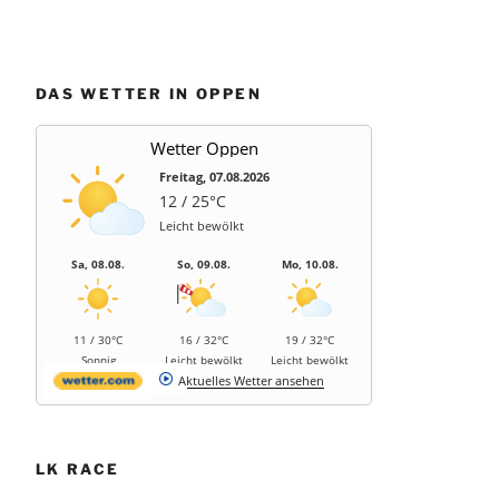
DAS WETTER IN OPPEN
Wetter Oppen
Freitag, 07.08.2026
12 / 25°C
Leicht bewölkt
Sa, 08.08.
So, 09.08.
Mo, 10.08.
11 / 30°C
16 / 32°C
19 / 32°C
Sonnig
Leicht bewölkt
Leicht bewölkt
Aktuelles Wetter ansehen
LK RACE