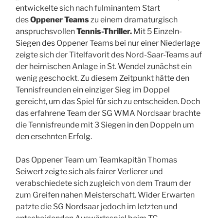
entwickelte sich nach fulminantem Start
des
Oppener Teams
zu einem dramaturgisch
anspruchsvollen
Tennis-Thriller.
Mit 5 Einzeln-
Siegen des Oppener Teams bei nur einer Niederlage
zeigte sich der Titelfavorit des Nord-Saar-Teams auf
der heimischen Anlage in St. Wendel zunächst ein
wenig geschockt. Zu diesem Zeitpunkt hätte den
Tennisfreunden ein einziger Sieg im Doppel
gereicht, um das Spiel für sich zu entscheiden. Doch
das erfahrene Team der SG WMA Nordsaar brachte
die Tennisfreunde mit 3 Siegen in den Doppeln um
den ersehnten Erfolg.
Das Oppener Team um Teamkapitän Thomas
Seiwert
zeigte sich als fairer Verlierer und
verabschiedete sich zugleich von dem Traum der
zum Greifen nahen Meisterschaft. Wider Erwarten
patzte die SG Nordsaar jedoch im letzten und