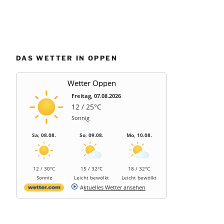
DAS WETTER IN OPPEN
Wetter Oppen
Freitag, 07.08.2026
12 / 25°C
Sonnig
Sa, 08.08.
So, 09.08.
Mo, 10.08.
12 / 30°C
15 / 32°C
18 / 32°C
Sonnig
Leicht bewölkt
Leicht bewölkt
Aktuelles Wetter ansehen