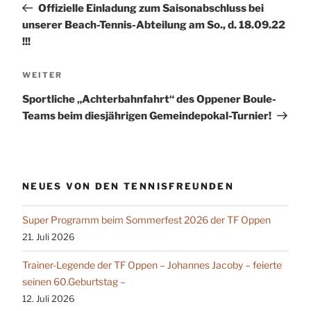
Offizielle Einladung zum Saisonabschluss bei
unserer Beach-Tennis-Abteilung am So., d. 18.09.22
!!!
Nächster
WEITER
Beitrag
Sportliche „Achterbahnfahrt“ des Oppener Boule-
Teams beim diesjährigen Gemeindepokal-Turnier!
NEUES VON DEN TENNISFREUNDEN
Super Programm beim Sommerfest 2026 der TF Oppen
21. Juli 2026
Trainer-Legende der TF Oppen – Johannes Jacoby – feierte
seinen 60.Geburtstag –
12. Juli 2026