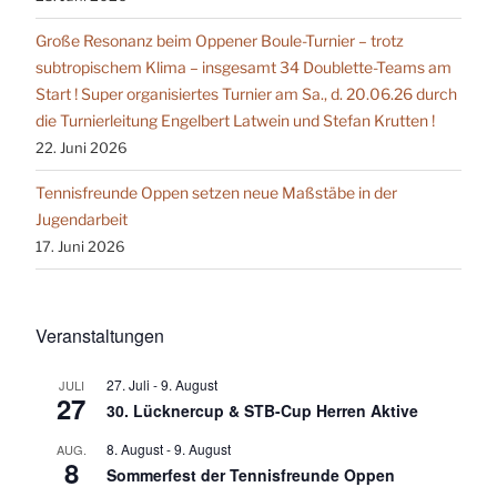
Große Resonanz beim Oppener Boule-Turnier – trotz
subtropischem Klima – insgesamt 34 Doublette-Teams am
Start ! Super organisiertes Turnier am Sa., d. 20.06.26 durch
die Turnierleitung Engelbert Latwein und Stefan Krutten !
22. Juni 2026
Tennisfreunde Oppen setzen neue Maßstäbe in der
Jugendarbeit
17. Juni 2026
Veranstaltungen
27. Juli
-
9. August
JULI
27
30. Lücknercup & STB-Cup Herren Aktive
8. August
-
9. August
AUG.
8
Sommerfest der Tennisfreunde Oppen