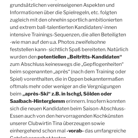
grundsätzlichen vereinseigenen Aspekten und
Informationen über die Spielregeln, etc. folgten
zugleich mit den ohnehin sportlich ambitionierten
und extrem ball-talentierten Kandidaten/-innen
intensive Trainings-Sequenzen, die allen Beteiligten
-wie man auf den u.a. Photos zweifelsohne
feststellen kann- sichtlich Spaß bereiteten. Natürlich
wurden den
potentiellen „Beitritts-Kandidaten“
zum Abschluss keineswegs die „Gepflogenheiten“
beim sogenannten „après“ (nach dem Training oder
Spiel) vorenthalten, die in Oppen bekanntermaßen
oftmals mehr oder weniger an die Vergnügungen
beim
„après-Ski“ z.B. in Ischgl, Sölden oder
Saalbach-Hinterglemm
erinnern. Insofern konnten
sich die neuen Kandidaten beim Saison-Abschluss-
Essen auch von den hervorragenden Kochkünsten
unserer Clubwirtin Tina überzeugen sowie
einhergehend schon mal
-vorab-
das umfangreiche