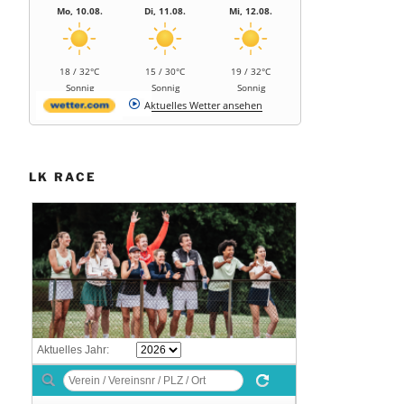
Mo, 10.08.
Di, 11.08.
Mi, 12.08.
18 / 32°C
15 / 30°C
19 / 32°C
Sonnig
Sonnig
Sonnig
Aktuelles Wetter ansehen
LK RACE