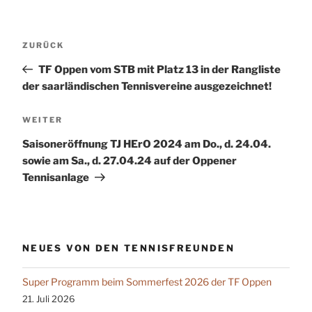
Beitragsnavigation
Vorheriger
ZURÜCK
Beitrag
TF Oppen vom STB mit Platz 13 in der Rangliste
der saarländischen Tennisvereine ausgezeichnet!
Nächster
WEITER
Beitrag
Saisoneröffnung TJ HErO 2024 am Do., d. 24.04.
sowie am Sa., d. 27.04.24 auf der Oppener
Tennisanlage
NEUES VON DEN TENNISFREUNDEN
Super Programm beim Sommerfest 2026 der TF Oppen
21. Juli 2026