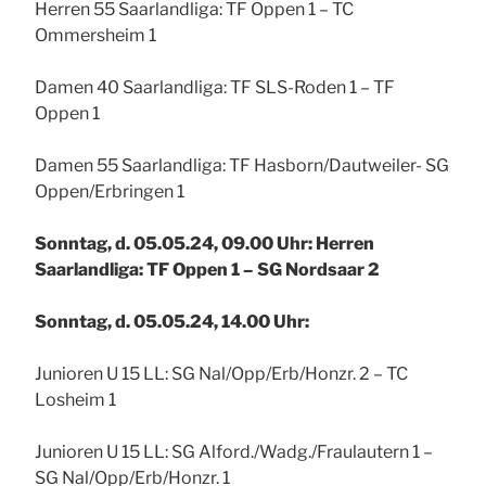
Herren 55 Saarlandliga: TF Oppen 1 – TC
Ommersheim 1
Damen 40 Saarlandliga: TF SLS-Roden 1 – TF
Oppen 1
Damen 55 Saarlandliga: TF Hasborn/Dautweiler- SG
Oppen/Erbringen 1
Sonntag, d. 05.05.24, 09.00 Uhr: Herren
Saarlandliga: TF Oppen 1 – SG Nordsaar 2
Sonntag, d. 05.05.24, 14.00 Uhr:
Junioren U 15 LL: SG Nal/Opp/Erb/Honzr. 2 – TC
Losheim 1
Junioren U 15 LL: SG Alford./Wadg./Fraulautern 1 –
SG Nal/Opp/Erb/Honzr. 1