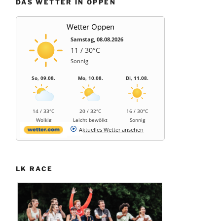
DAS WETTER IN OPPEN
Wetter Oppen
Samstag, 08.08.2026
11 / 30°C
Sonnig
So, 09.08.
Mo, 10.08.
Di, 11.08.
14 / 33°C
20 / 32°C
16 / 30°C
Wolkig
Leicht bewölkt
Sonnig
Aktuelles Wetter ansehen
LK RACE