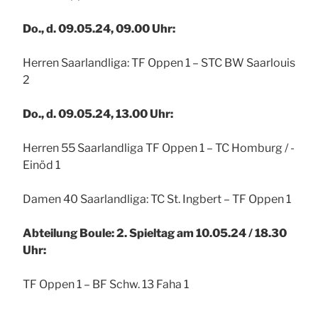
Do., d. 09.05.24, 09.00 Uhr:
Herren Saarlandliga: TF Oppen 1 – STC BW Saarlouis
2
Do., d. 09.05.24, 13.00 Uhr:
Herren 55 Saarlandliga TF Oppen 1 – TC Homburg / -
Einöd 1
Damen 40 Saarlandliga: TC St. Ingbert – TF Oppen 1
Abteilung Boule: 2. Spieltag am 10.05.24 / 18.30
Uhr:
TF Oppen 1 – BF Schw. 13 Faha 1