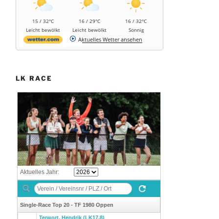
15 / 32°C
16 / 29°C
16 / 32°C
Leicht bewölkt
Leicht bewölkt
Sonnig
Aktuelles Wetter ansehen
LK RACE