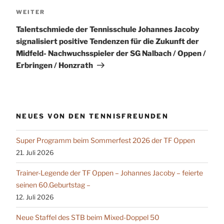
Nächster
WEITER
Beitrag
Talentschmiede der Tennisschule Johannes Jacoby
signalisiert positive Tendenzen für die Zukunft der
Midfeld- Nachwuchsspieler der SG Nalbach / Oppen /
Erbringen / Honzrath
NEUES VON DEN TENNISFREUNDEN
Super Programm beim Sommerfest 2026 der TF Oppen
21. Juli 2026
Trainer-Legende der TF Oppen – Johannes Jacoby – feierte
seinen 60.Geburtstag –
12. Juli 2026
Neue Staffel des STB beim Mixed-Doppel 50