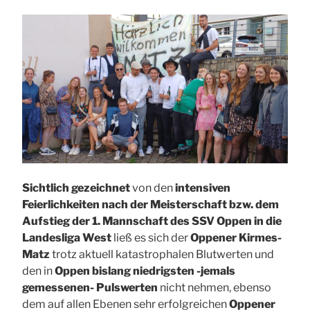
Sichtlich gezeichnet
von den
intensiven
Feierlichkeiten nach der Meisterschaft bzw. dem
Aufstieg der 1. Mannschaft des SSV Oppen in die
Landesliga West
ließ es sich der
Oppener Kirmes-
Matz
trotz aktuell katastrophalen Blutwerten und
den in
Oppen bislang niedrigsten -jemals
gemessenen- Pulswerten
nicht nehmen, ebenso
dem auf allen Ebenen sehr erfolgreichen
Oppener