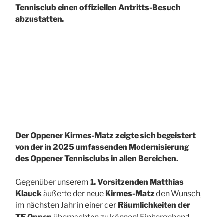
Tennisclub einen offiziellen Antritts-Besuch
abzustatten.
Der Oppener Kirmes-Matz zeigte sich begeistert
von der in 2025 umfassenden Modernisierung
des Oppener Tennisclubs in allen Bereichen.
Gegenüber unserem
1. Vorsitzenden Matthias
Klauck
äußerte der neue
Kirmes-Matz
den Wunsch,
im nächsten Jahr in einer der
Räumlichkeiten der
TF Oppen
übernachten zu können! Einhergehend