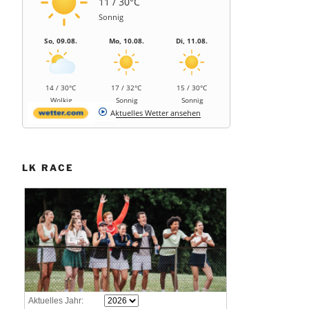
11 / 30°C
Sonnig
So, 09.08.
Mo, 10.08.
Di, 11.08.
14 / 30°C
17 / 32°C
15 / 30°C
Wolkig
Sonnig
Sonnig
Aktuelles Wetter ansehen
LK RACE