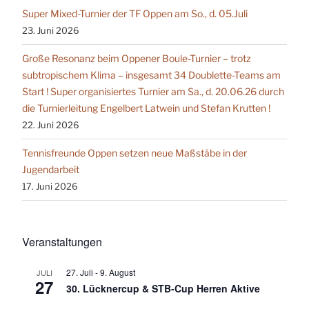
Super Mixed-Turnier der TF Oppen am So., d. 05.Juli
23. Juni 2026
Große Resonanz beim Oppener Boule-Turnier – trotz
subtropischem Klima – insgesamt 34 Doublette-Teams am
Start ! Super organisiertes Turnier am Sa., d. 20.06.26 durch
die Turnierleitung Engelbert Latwein und Stefan Krutten !
22. Juni 2026
Tennisfreunde Oppen setzen neue Maßstäbe in der
Jugendarbeit
17. Juni 2026
Veranstaltungen
27. Juli
-
9. August
JULI
27
30. Lücknercup & STB-Cup Herren Aktive