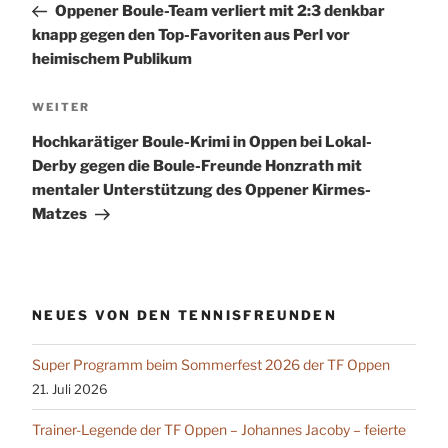
Oppener Boule-Team verliert mit 2:3 denkbar
knapp gegen den Top-Favoriten aus Perl vor
heimischem Publikum
Nächster
WEITER
Beitrag
Hochkarätiger Boule-Krimi in Oppen bei Lokal-
Derby gegen die Boule-Freunde Honzrath mit
mentaler Unterstützung des Oppener Kirmes-
Matzes
NEUES VON DEN TENNISFREUNDEN
Super Programm beim Sommerfest 2026 der TF Oppen
21. Juli 2026
Trainer-Legende der TF Oppen – Johannes Jacoby – feierte