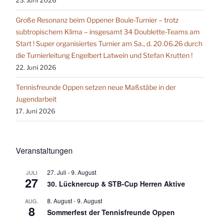
23. Juni 2026
Große Resonanz beim Oppener Boule-Turnier – trotz
subtropischem Klima – insgesamt 34 Doublette-Teams am
Start ! Super organisiertes Turnier am Sa., d. 20.06.26 durch
die Turnierleitung Engelbert Latwein und Stefan Krutten !
22. Juni 2026
Tennisfreunde Oppen setzen neue Maßstäbe in der
Jugendarbeit
17. Juni 2026
Veranstaltungen
27. Juli
-
9. August
JULI
27
30. Lücknercup & STB-Cup Herren Aktive
8. August
-
9. August
AUG.
8
Sommerfest der Tennisfreunde Oppen