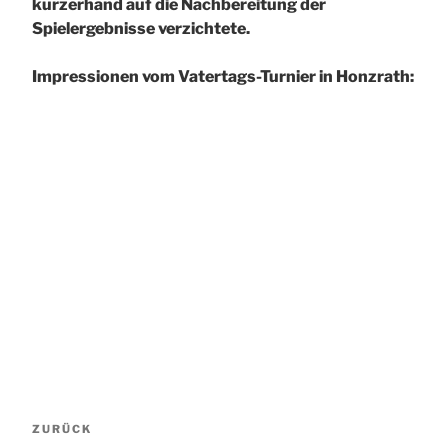
kurzerhand auf die Nachbereitung der
Spielergebnisse verzichtete.
Impressionen vom Vatertags-Turnier in Honzrath:
Beitragsnavigation
Vorheriger
ZURÜCK