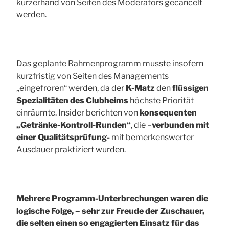
kurzerhand von Seiten des Moderators gecancelt
werden.
Das geplante Rahmenprogramm musste insofern
kurzfristig von Seiten des Managements
„eingefroren“ werden, da der
K-Matz
den
flüssigen
Spezialitäten des Clubheims
höchste Priorität
einräumte. Insider berichten von
konsequenten
„Getränke-Kontroll-Runden“
, die –
verbunden mit
einer Qualitätsprüfung-
mit bemerkenswerter
Ausdauer praktiziert wurden.
Mehrere Programm-Unterbrechungen waren die
logische Folge, – sehr zur Freude der Zuschauer,
die selten einen so engagierten Einsatz für das