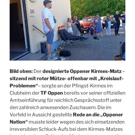
Bild oben:
Der
designierte Oppener Kirmes-Matz -
sitzend mit roter Mütze- offenbar mit „Kreislauf-
Problemen“
– sorgte an der Pfingst-Kirmes im
Clubheim der
TF Oppen
bereits vor seiner offiziellen
Amtseinführung für reichlich Gesprächsstoff unter
den zahlreich anwesenden Zuschauern. Die im
Vorfeld in Aussicht gestellte
Rede an die „Oppener
Nation“
musste leider wegen des sich einsetzenden
irreversiblen Schluck-Aufs bei dem Kirmes-Matzes