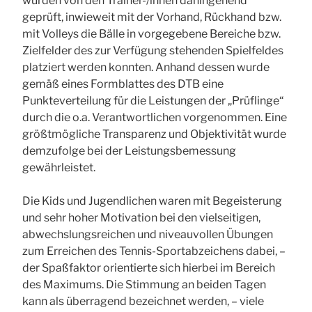
wurden von den Trainer-/innen dahingehend
geprüft, inwieweit mit der Vorhand, Rückhand bzw.
mit Volleys die Bälle in vorgegebene Bereiche bzw.
Zielfelder des zur Verfügung stehenden Spielfeldes
platziert werden konnten. Anhand dessen wurde
gemäß eines Formblattes des DTB eine
Punkteverteilung für die Leistungen der „Prüflinge“
durch die o.a. Verantwortlichen vorgenommen. Eine
größtmögliche Transparenz und Objektivität wurde
demzufolge bei der Leistungsbemessung
gewährleistet.
Die Kids und Jugendlichen waren mit Begeisterung
und sehr hoher Motivation bei den vielseitigen,
abwechslungsreichen und niveauvollen Übungen
zum Erreichen des Tennis-Sportabzeichens dabei, –
der Spaßfaktor orientierte sich hierbei im Bereich
des Maximums. Die Stimmung an beiden Tagen
kann als überragend bezeichnet werden, – viele