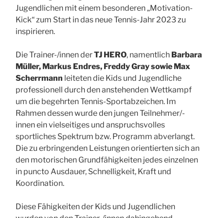
Jugendlichen mit einem besonderen „Motivation-
Kick“ zum Start in das neue Tennis-Jahr 2023 zu
inspirieren.
Die Trainer-/innen der
TJ HERO
, namentlich
Barbara
Müller, Markus Endres, Freddy Gray sowie Max
Scherrmann
leiteten die Kids und Jugendliche
professionell durch den anstehenden Wettkampf
um die begehrten Tennis-Sportabzeichen. Im
Rahmen dessen wurde den jungen Teilnehmer/-
innen ein vielseitiges und anspruchsvolles
sportliches Spektrum bzw. Programm abverlangt.
Die zu erbringenden Leistungen orientierten sich an
den motorischen Grundfähigkeiten jedes einzelnen
in puncto Ausdauer, Schnelligkeit, Kraft und
Koordination.
Diese Fähigkeiten der Kids und Jugendlichen