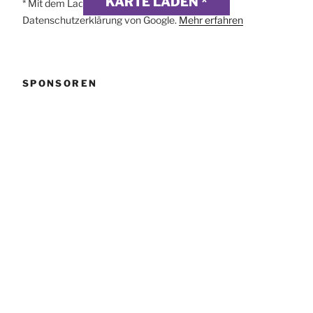
KARTE LADEN *
* Mit dem Laden der Karte akzeptierst du die
Datenschutzerklärung von Google.
Mehr erfahren
SPONSOREN