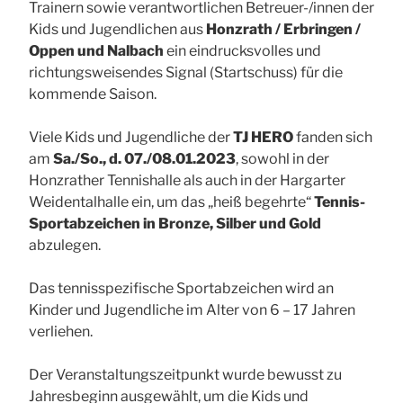
Trainern sowie verantwortlichen Betreuer-/innen der
Kids und Jugendlichen aus
Honzrath / Erbringen /
Oppen und Nalbach
ein eindrucksvolles und
richtungsweisendes Signal (Startschuss) für die
kommende Saison.
Viele Kids und Jugendliche der
TJ HERO
fanden sich
am
Sa./So., d. 07./08.01.2023
, sowohl in der
Honzrather Tennishalle als auch in der Hargarter
Weidentalhalle ein, um das „heiß begehrte“
Tennis-
Sportabzeichen in Bronze, Silber und Gold
abzulegen.
Das tennisspezifische Sportabzeichen wird an
Kinder und Jugendliche im Alter von 6 – 17 Jahren
verliehen.
Der Veranstaltungszeitpunkt wurde bewusst zu
Jahresbeginn ausgewählt, um die Kids und