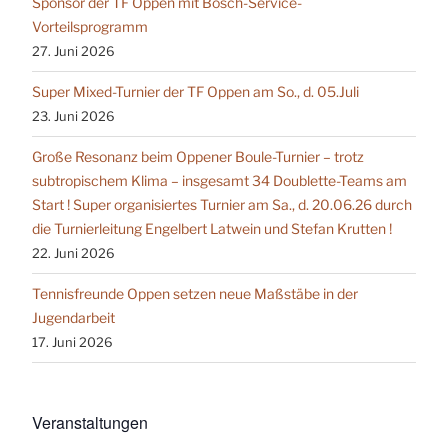
Sponsor der TF Oppen mit Bosch-Service-
Vorteilsprogramm
27. Juni 2026
Super Mixed-Turnier der TF Oppen am So., d. 05.Juli
23. Juni 2026
Große Resonanz beim Oppener Boule-Turnier – trotz
subtropischem Klima – insgesamt 34 Doublette-Teams am
Start ! Super organisiertes Turnier am Sa., d. 20.06.26 durch
die Turnierleitung Engelbert Latwein und Stefan Krutten !
22. Juni 2026
Tennisfreunde Oppen setzen neue Maßstäbe in der
Jugendarbeit
17. Juni 2026
Veranstaltungen