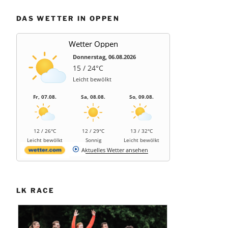
DAS WETTER IN OPPEN
Wetter Oppen
Donnerstag, 06.08.2026
15 / 24°C
Leicht bewölkt
Fr, 07.08.
Sa, 08.08.
So, 09.08.
12 / 26°C
12 / 29°C
13 / 32°C
Leicht bewölkt
Sonnig
Leicht bewölkt
Aktuelles Wetter ansehen
LK RACE