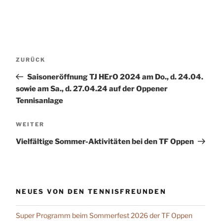
Beitragsnavigation
Vorheriger
ZURÜCK
Beitrag
Saisoneröffnung TJ HErO 2024 am Do., d. 24.04.
sowie am Sa., d. 27.04.24 auf der Oppener
Tennisanlage
Nächster
WEITER
Beitrag
Vielfältige Sommer-Aktivitäten bei den TF Oppen
NEUES VON DEN TENNISFREUNDEN
Super Programm beim Sommerfest 2026 der TF Oppen