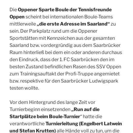
Die
Oppener Sparte Boule der Tennisfreunde
Oppen
scheint bei internationalen Boule-Teams
mittlerweile
„die erste Adresse im Saarland“
zu
sein. Der Parkplatz rund um die Oppener
Sportstätten mit Kennzeichen aus der gesamten
Saarland bzw. vordergründig aus dem Saarbrücker
Raum hinterließ bei dem ein oder anderen durchaus
den Eindruck, dass der 1. FC Saarbrücken den im
besten Zustand befindlichen Rasen des SSV Oppen
zum Trainingsauftakt der Profi-Truppe angemietet
bzw. respektive für den Saarbrücker Ludwigspark
testen wollte.
Vor dem Hintergrund des lange Zeit vor
Turnierbeginn einsetzenden
„Run auf die
Startplätze beim Boule-Turnier
“ hatte die
verantwortliche
Turnierleitung (Engelbert Latwein
und Stefan Krutten)
alle Hände voll zu tun, um die