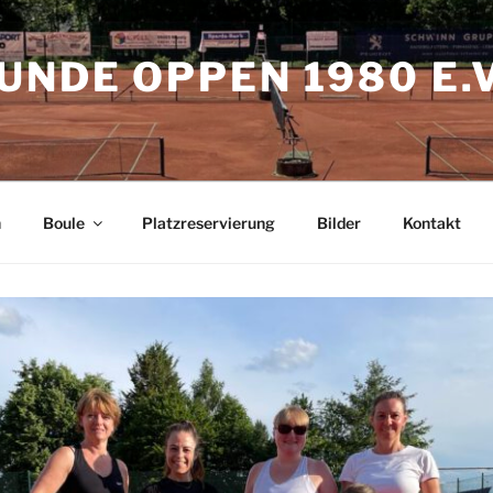
UNDE OPPEN 1980 E.V
h
Boule
Platzreservierung
Bilder
Kontakt