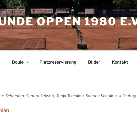
UNDE OPPEN 1980 E.V
h
Boule
Platzreservierung
Bilder
Kontakt
, Ute Schneider, Sandra Seiwert, Tanja Tabellion, Sabrina Schulien, Julia Aug
plan